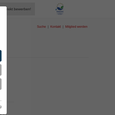
Direkt bewerben!
Suche
|
Kontakt
|
Mitglied werden
g