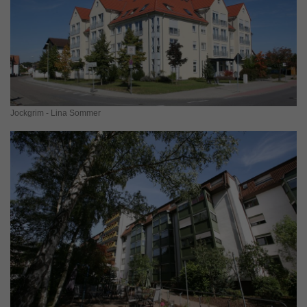
Jockgrim - Lina Sommer