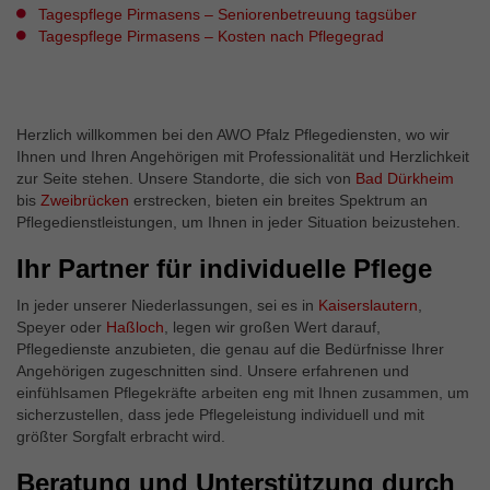
Tagespflege Pirmasens – Seniorenbetreuung tagsüber
Tagespflege Pirmasens – Kosten nach Pflegegrad
Herzlich willkommen bei den AWO Pfalz Pflegediensten, wo wir
Ihnen und Ihren Angehörigen mit Professionalität und Herzlichkeit
zur Seite stehen. Unsere Standorte, die sich von
Bad Dürkheim
bis
Zweibrücken
erstrecken, bieten ein breites Spektrum an
Pflegedienstleistungen, um Ihnen in jeder Situation beizustehen.
Ihr Partner für individuelle Pflege
In jeder unserer Niederlassungen, sei es in
Kaiserslautern
,
Speyer oder
Haßloch
, legen wir großen Wert darauf,
Pflegedienste anzubieten, die genau auf die Bedürfnisse Ihrer
Angehörigen zugeschnitten sind. Unsere erfahrenen und
einfühlsamen Pflegekräfte arbeiten eng mit Ihnen zusammen, um
sicherzustellen, dass jede Pflegeleistung individuell und mit
größter Sorgfalt erbracht wird.
Beratung und Unterstützung durch