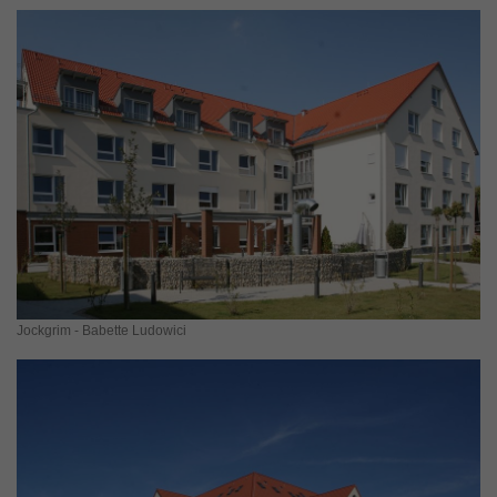
Jockgrim - Babette Ludowici