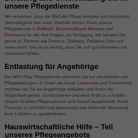
unsere Pflegedienste
Wir verstehen, dass die Welt der Pflege komplex und manchmal
überwältigend sein kann. Deshalb stehen Ihnen unsere
Pflegedienste in
Bellheim
,
Bruchmühlbach-Miessau
und
Pirmasens
für alle Ihre Fragen zur Verfügung. Wir beraten Sie
gerne zu Themen wie Demenz, Diabetes, Palliative Care und
vieles mehr. Uns ist es wichtig, dass Sie sich gut informiert und
unterstützt fühlen.
Entlastung für Angehörige
Die AWO Pfalz Pflegedienste sind mehr als nur ein Anbieter von
Pflegeleistungen. In Orten wie Kusel,
Lambrecht
und Frankenthal
möchten wir Sie als Angehörige entlasten und Ihnen die
Möglichkeit geben, durchzuatmen und neue Kraft zu schöpfen.
Unsere flexiblen Pflegeoptionen sind darauf ausgerichtet, Ihnen
Freiraum zu schaffen und gleichzeitig eine liebevolle Betreuung
Ihrer Liebsten zu gewährleisten.
Hauswirtschaftliche Hilfe – Teil
unseres Pflegeangebots