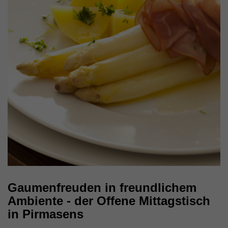
Externe Inhalte
Wir verwenden auf unserer Website externe Inhalte, um
Ihnen zusätzliche Informationen anzubieten.
Gaumenfreuden in freundlichem
Ambiente - der Offene Mittagstisch
in Pirmasens