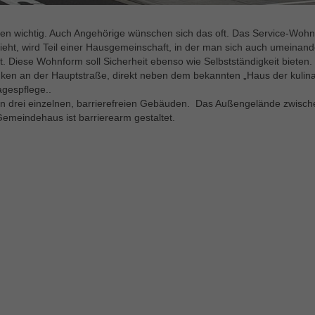
chen wichtig. Auch Angehörige wünschen sich das oft. Das Service-Wohn
ieht, wird Teil einer Hausgemeinschaft, in der man sich auch umeinand
. Diese Wohnform soll Sicherheit ebenso wie Selbstständigkeit bieten.
ken an der Hauptstraße, direkt neben dem bekannten „Haus der kulin
agespflege..
 in drei einzelnen, barrierefreien Gebäuden. Das Außengelände zwisc
emeindehaus ist barrierearm gestaltet.