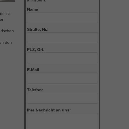
anfordern.
Name
en ist
er
Straße, Nr.:
arischen
hen den
PLZ, Ort:
E-Mail
Telefon:
Ihre Nachricht an uns: