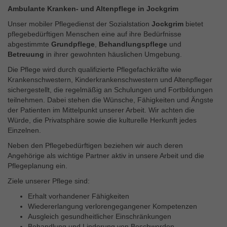
Ambulante Kranken- und Altenpflege in Jockgrim
Unser mobiler Pflegedienst der Sozialstation
Jockgrim
bietet
pflegebedürftigen Menschen eine auf ihre Bedürfnisse
abgestimmte
Grundpflege
,
Behandlungspflege
und
Betreuung
in ihrer gewohnten häuslichen Umgebung.
Die Pflege wird durch qualifizierte Pflegefachkräfte wie
Krankenschwestern, Kinderkrankenschwestern und Altenpfleger
sichergestellt, die regelmäßig an Schulungen und Fortbildungen
teilnehmen. Dabei stehen die Wünsche, Fähigkeiten und Ängste
der Patienten im Mittelpunkt unserer Arbeit. Wir achten die
Würde, die Privatsphäre sowie die kulturelle Herkunft jedes
Einzelnen.
Neben den Pflegebedürftigen beziehen wir auch deren
Angehörige als wichtige Partner aktiv in unsere Arbeit und die
Pflegeplanung ein.
Ziele unserer Pflege sind:
Erhalt vorhandener Fähigkeiten
Wiedererlangung verlorengegangener Kompetenzen
Ausgleich gesundheitlicher Einschränkungen
Behandlung und Linderung von Beschwerden