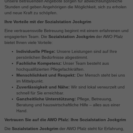
Unsere betreuenden Angebote sorgen für abwechslungsreiche
Stunden und geben Angehörigen die Möglichkeit, sich zu erholen
und neue Kraft zu schöpfen.
Ihre Vorteile mit der Sozialstation Jockgrim
Eine vertrauensvolle Betreuung beginnt mit einem erfahrenen und
engagierten Team. Die
Sozialstation Jockgrim
der AWO Pfalz
bietet Ihnen viele Vorteile:
Individuelle Pflege:
Unsere Leistungen sind auf Ihre
persönlichen Bedürfnisse abgestimmt.
Fachliche Kompetenz:
Unser Team besteht aus
hochqualifizierten Pflegefachkräften.
Menschlichkeit und Respekt:
Der Mensch steht bei uns
im Mittelpunkt.
Zuverlässigkeit und Nähe:
Wir sind lokal verwurzelt und
schnell für Sie erreichbar.
Ganzheitliche Unterstützung:
Pflege, Betreuung,
Beratung und hauswirtschaftliche Hilfe – alles aus einer
Hand.
Vertrauen Sie auf die AWO Pfalz: Ihre Sozialstation Jockgrim
Die
Sozialstation Jockgrim
der AWO Pfalz steht für Erfahrung,