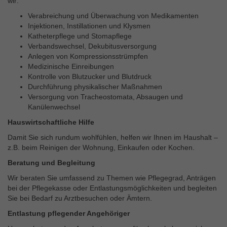
wir:
Verabreichung und Überwachung von Medikamenten
Injektionen, Instillationen und Klysmen
Katheterpflege und Stomapflege
Verbandswechsel, Dekubitusversorgung
Anlegen von Kompressionsstrümpfen
Medizinische Einreibungen
Kontrolle von Blutzucker und Blutdruck
Durchführung physikalischer Maßnahmen
Versorgung von Tracheostomata, Absaugen und
Kanülenwechsel
Hauswirtschaftliche Hilfe
Damit Sie sich rundum wohlfühlen, helfen wir Ihnen im Haushalt –
z.B. beim Reinigen der Wohnung, Einkaufen oder Kochen.
Beratung und Begleitung
Wir beraten Sie umfassend zu Themen wie Pflegegrad, Anträgen
bei der Pflegekasse oder Entlastungsmöglichkeiten und begleiten
Sie bei Bedarf zu Arztbesuchen oder Ämtern.
Entlastung pflegender Angehöriger