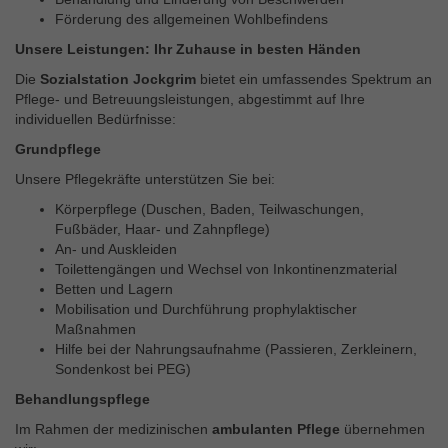
Förderung des allgemeinen Wohlbefindens
Unsere Leistungen: Ihr Zuhause in besten Händen
Die
Sozialstation Jockgrim
bietet ein umfassendes Spektrum an
Pflege- und Betreuungsleistungen, abgestimmt auf Ihre
individuellen Bedürfnisse:
Grundpflege
Unsere Pflegekräfte unterstützen Sie bei:
Körperpflege (Duschen, Baden, Teilwaschungen,
Fußbäder, Haar- und Zahnpflege)
An- und Auskleiden
Toilettengängen und Wechsel von Inkontinenzmaterial
Betten und Lagern
Mobilisation und Durchführung prophylaktischer
Maßnahmen
Hilfe bei der Nahrungsaufnahme (Passieren, Zerkleinern,
Sondenkost bei PEG)
Behandlungspflege
Im Rahmen der medizinischen
ambulanten Pflege
übernehmen