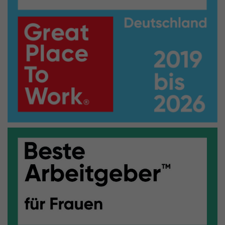
Externe Inhalte
Wir verwenden auf unserer Website externe Inhalte, um
Ihnen zusätzliche Informationen anzubieten.