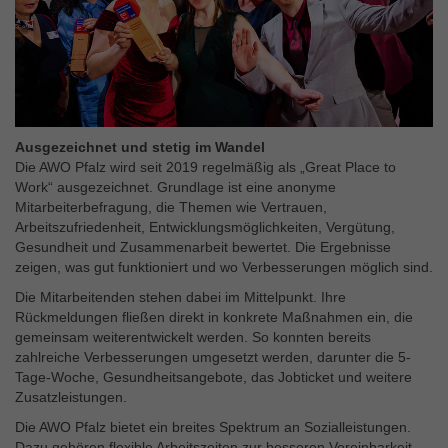
Ausgezeichnet und stetig im Wandel
Die AWO Pfalz wird seit 2019 regelmäßig als „Great Place to
Work“ ausgezeichnet. Grundlage ist eine anonyme
Mitarbeiterbefragung, die Themen wie Vertrauen,
Arbeitszufriedenheit, Entwicklungsmöglichkeiten, Vergütung,
Gesundheit und Zusammenarbeit bewertet. Die Ergebnisse
zeigen, was gut funktioniert und wo Verbesserungen möglich sind.
Die Mitarbeitenden stehen dabei im Mittelpunkt. Ihre
Rückmeldungen fließen direkt in konkrete Maßnahmen ein, die
gemeinsam weiterentwickelt werden. So konnten bereits
zahlreiche Verbesserungen umgesetzt werden, darunter die 5-
Tage-Woche, Gesundheitsangebote, das Jobticket und weitere
Zusatzleistungen.
Die AWO Pfalz bietet ein breites Spektrum an Sozialleistungen.
Dazu gehören flexible Arbeitszeiten zur besseren Vereinbarkeit