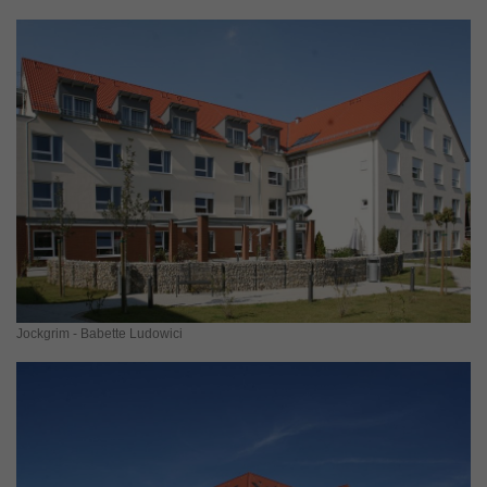
Jockgrim - Babette Ludowici