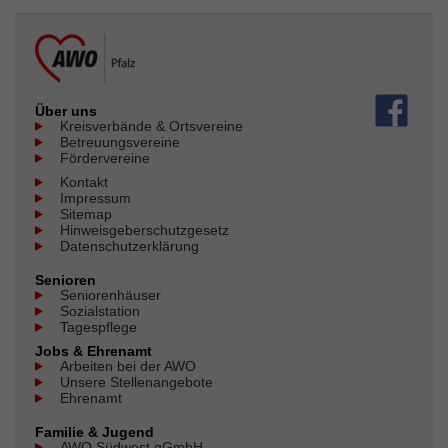
Über uns
Kreisverbände & Ortsvereine
Betreuungsvereine
Fördervereine
Kontakt
Impressum
Sitemap
Hinweisgeberschutzgesetz
Datenschutzerklärung
Senioren
Seniorenhäuser
Sozialstation
Tagespflege
Jobs & Ehrenamt
Arbeiten bei der AWO
Unsere Stellenangebote
Ehrenamt
Familie & Jugend
AWO Südwest gGmbH