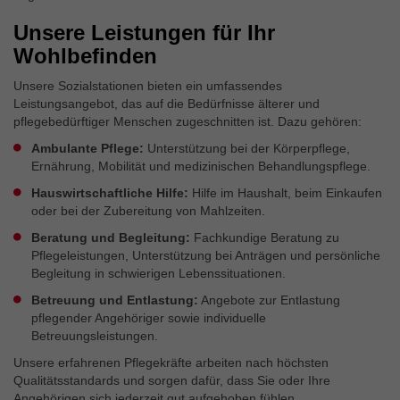
Unsere Leistungen für Ihr
Wohlbefinden
Unsere Sozialstationen bieten ein umfassendes
Leistungsangebot, das auf die Bedürfnisse älterer und
pflegebedürftiger Menschen zugeschnitten ist. Dazu gehören:
Ambulante Pflege:
Unterstützung bei der Körperpflege,
Ernährung, Mobilität und medizinischen Behandlungspflege.
Hauswirtschaftliche Hilfe:
Hilfe im Haushalt, beim Einkaufen
oder bei der Zubereitung von Mahlzeiten.
Beratung und Begleitung:
Fachkundige Beratung zu
Pflegeleistungen, Unterstützung bei Anträgen und persönliche
Begleitung in schwierigen Lebenssituationen.
Betreuung und Entlastung:
Angebote zur Entlastung
pflegender Angehöriger sowie individuelle
Betreuungsleistungen.
Unsere erfahrenen Pflegekräfte arbeiten nach höchsten
Qualitätsstandards und sorgen dafür, dass Sie oder Ihre
Angehörigen sich jederzeit gut aufgehoben fühlen.