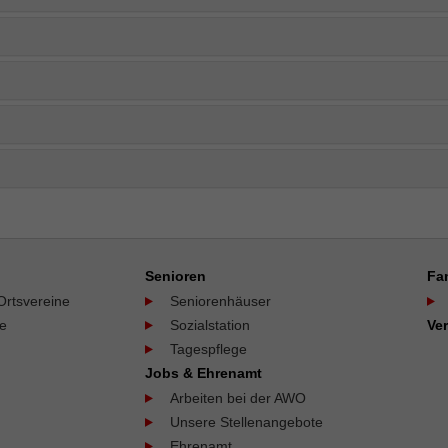
Senioren
Fa
Ortsvereine
Seniorenhäuser
ne
Sozialstation
Ve
Tagespflege
Jobs & Ehrenamt
Arbeiten bei der AWO
Unsere Stellenangebote
Ehrenamt