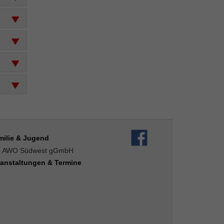
milie & Jugend
AWO Südwest gGmbH
ranstaltungen & Termine