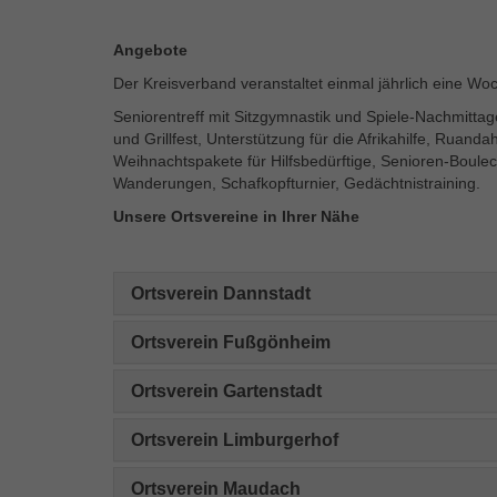
Angebote
Der Kreisverband veranstaltet einmal jährlich eine W
Seniorentreff mit Sitzgymnastik und Spiele-Nachmitt
und Grillfest, Unterstützung für die Afrikahilfe, Ruand
Weihnachtspakete für Hilfsbedürftige, Senioren-Boulec
Wanderungen, Schafkopfturnier, Gedächtnistraining.
Unsere Ortsvereine in Ihrer Nähe
Ortsverein Dannstadt
Ortsverein Fußgönheim
Ortsverein Gartenstadt
Ortsverein Limburgerhof
Ortsverein Maudach