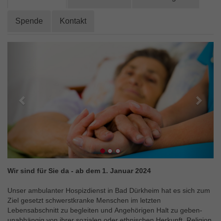
Externe Inhalte
Wir verwenden auf unserer Website externe Inhalte, um
Spende
Kontakt
Ihnen zusätzliche Informationen anzubieten.
Zurück
Weit
Wir sind für Sie da - ab dem 1. Januar 2024
Unser ambulanter Hospizdienst in Bad Dürkheim hat es sich zum
Ziel gesetzt schwerstkranke Menschen im letzten
Lebensabschnitt zu begleiten und Angehörigen Halt zu geben-
unabhängig von ihrer sozialen oder ethnischen Herkunft, Religion,