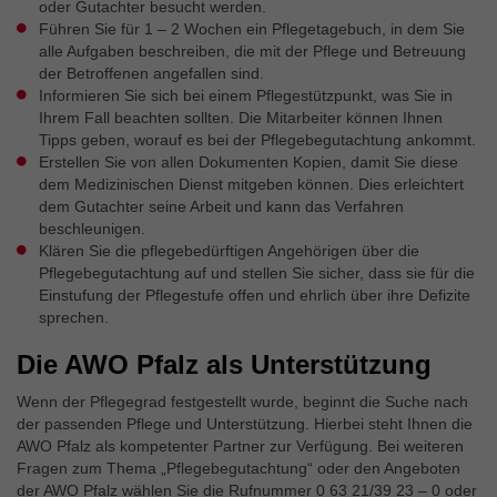
oder Gutachter besucht werden.
Führen Sie für 1 – 2 Wochen ein Pflegetagebuch, in dem Sie
alle Aufgaben beschreiben, die mit der Pflege und Betreuung
der Betroffenen angefallen sind.
Informieren Sie sich bei einem Pflegestützpunkt, was Sie in
Ihrem Fall beachten sollten. Die Mitarbeiter können Ihnen
Tipps geben, worauf es bei der Pflegebegutachtung ankommt.
Erstellen Sie von allen Dokumenten Kopien, damit Sie diese
dem Medizinischen Dienst mitgeben können. Dies erleichtert
dem Gutachter seine Arbeit und kann das Verfahren
beschleunigen.
Klären Sie die pflegebedürftigen Angehörigen über die
Pflegebegutachtung auf und stellen Sie sicher, dass sie für die
Einstufung der Pflegestufe offen und ehrlich über ihre Defizite
sprechen.
Die AWO Pfalz als Unterstützung
Wenn der Pflegegrad festgestellt wurde, beginnt die Suche nach
der passenden Pflege und Unterstützung. Hierbei steht Ihnen die
AWO Pfalz als kompetenter Partner zur Verfügung. Bei weiteren
Fragen zum Thema „Pflegebegutachtung“ oder den Angeboten
der AWO Pfalz wählen Sie die Rufnummer 0 63 21/39 23 – 0 oder