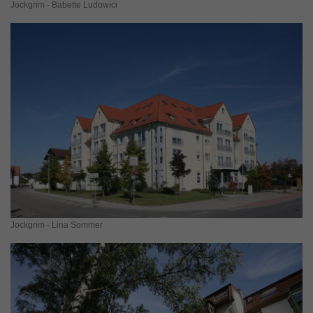
Jockgrim - Babette Ludowici
Jockgrim - Lina Sommer