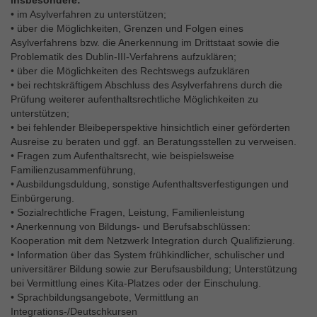
insbesondere:
• im Asylverfahren zu unterstützen;
• über die Möglichkeiten, Grenzen und Folgen eines
Asylverfahrens bzw. die Anerkennung im Drittstaat sowie die
Problematik des Dublin-III-Verfahrens aufzuklären;
• über die Möglichkeiten des Rechtswegs aufzuklären
• bei rechtskräftigem Abschluss des Asylverfahrens durch die
Prüfung weiterer aufenthaltsrechtliche Möglichkeiten zu
unterstützen;
• bei fehlender Bleibeperspektive hinsichtlich einer geförderten
Ausreise zu beraten und ggf. an Beratungsstellen zu verweisen.
• Fragen zum Aufenthaltsrecht, wie beispielsweise
Familienzusammenführung,
• Ausbildungsduldung, sonstige Aufenthaltsverfestigungen und
Einbürgerung.
• Sozialrechtliche Fragen, Leistung, Familienleistung
• Anerkennung von Bildungs- und Berufsabschlüssen:
Kooperation mit dem Netzwerk Integration durch Qualifizierung.
• Information über das System frühkindlicher, schulischer und
universitärer Bildung sowie zur Berufsausbildung; Unterstützung
bei Vermittlung eines Kita-Platzes oder der Einschulung.
• Sprachbildungsangebote, Vermittlung an
Integrations-/Deutschkursen