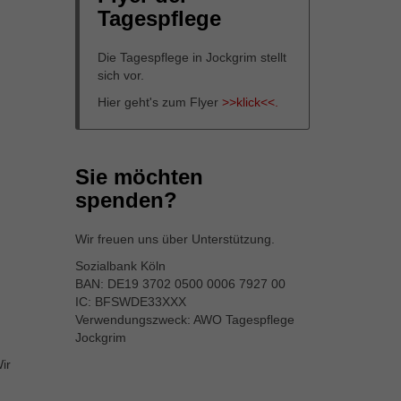
Tagespflege
Die Tagespflege in Jockgrim stellt
sich vor.
Hier geht's zum Flyer
>>klick<<.
Sie möchten
spenden?
Wir freuen uns über Unterstützung.
Sozialbank Köln
BAN: DE19 3702 0500 0006 7927 00
IC: BFSWDE33XXX
Verwendungszweck: AWO Tagespflege
Jockgrim
ir