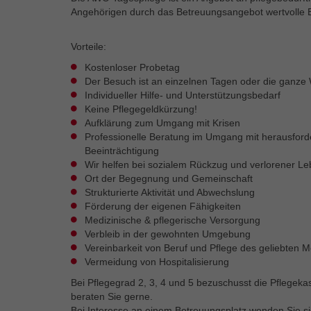
Angehörigen durch das Betreuungsangebot wertvolle E
Vorteile:
Kostenloser Probetag
Der Besuch ist an einzelnen Tagen oder die ganze
Individueller Hilfe- und Unterstützungsbedarf
Keine Pflegegeldkürzung!
Aufklärung zum Umgang mit Krisen
Professionelle Beratung im Umgang mit herausforde
Beeinträchtigung
Wir helfen bei sozialem Rückzug und verlorener Le
Ort der Begegnung und Gemeinschaft
Strukturierte Aktivität und Abwechslung
Förderung der eigenen Fähigkeiten
Medizinische & pflegerische Versorgung
Verbleib in der gewohnten Umgebung
Vereinbarkeit von Beruf und Pflege des geliebten 
Vermeidung von Hospitalisierung
Bei Pflegegrad 2, 3, 4 und 5 bezuschusst die Pflegeka
beraten Sie gerne.
Bei Interesse an einem Betreuungsplatz wenden Sie si