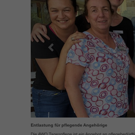
Entlastung für pflegende Angehörige
Die AWO Tagespflege ist ein Angebot an pflegebedürft