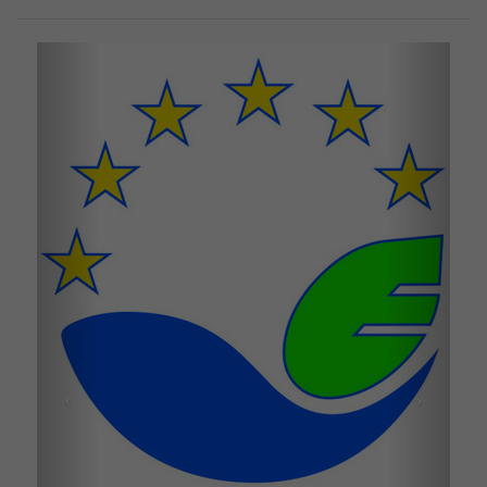
Previous
Next