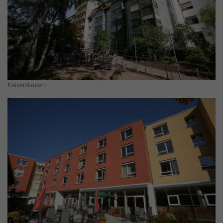
Kaiserslautern