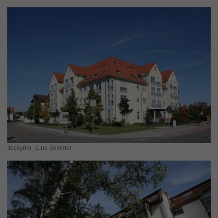
Jockgrim - Lina Sommer