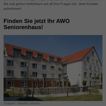
Sie und gehen einfühlsam auf all Ihre Fragen ein. Jetzt Kontakt
aufnehmen!
Finden Sie jetzt Ihr AWO
Seniorenhaus!
Jockgrim - Babette Ludowici