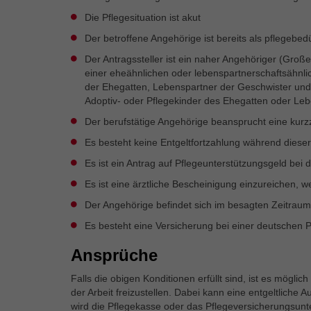
Die Pflegesituation ist akut
Der betroffene Angehörige ist bereits als pflegebedü
Der Antragssteller ist ein naher Angehöriger (Große
einer eheähnlichen oder lebenspartnerschaftsähnl
der Ehegatten, Lebenspartner der Geschwister und G
Adoptiv- oder Pflegekinder des Ehegatten oder Leb
Der berufstätige Angehörige beansprucht eine kurzz
Es besteht keine Entgeltfortzahlung während dieser
Es ist ein Antrag auf Pflegeunterstützungsgeld be
Es ist eine ärztliche Bescheinigung einzureichen, we
Der Angehörige befindet sich im besagten Zeitraum 
Es besteht eine Versicherung bei einer deutschen 
Ansprüche
Falls die obigen Konditionen erfüllt sind, ist es mögl
der Arbeit freizustellen. Dabei kann eine entgeltlic
wird die Pflegekasse oder das Pflegeversicherungsunte