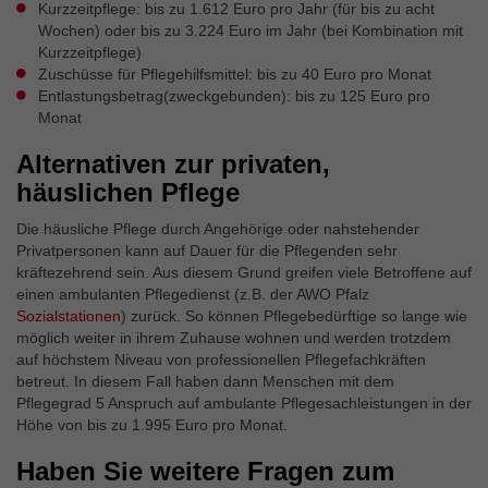
Kurzzeitpflege: bis zu 1.612 Euro pro Jahr (für bis zu acht
Wochen) oder bis zu 3.224 Euro im Jahr (bei Kombination mit
Kurzzeitpflege)
Zuschüsse für Pflegehilfsmittel: bis zu 40 Euro pro Monat
Entlastungsbetrag(zweckgebunden): bis zu 125 Euro pro
Monat
Alternativen zur privaten,
häuslichen Pflege
Die häusliche Pflege durch Angehörige oder nahstehender
Privatpersonen kann auf Dauer für die Pflegenden sehr
kräftezehrend sein. Aus diesem Grund greifen viele Betroffene auf
einen ambulanten Pflegedienst (z.B. der AWO Pfalz
Sozialstationen
) zurück. So können Pflegebedürftige so lange wie
möglich weiter in ihrem Zuhause wohnen und werden trotzdem
auf höchstem Niveau von professionellen Pflegefachkräften
betreut. In diesem Fall haben dann Menschen mit dem
Pflegegrad 5 Anspruch auf ambulante Pflegesachleistungen in der
Höhe von bis zu 1.995 Euro pro Monat.
Haben Sie weitere Fragen zum