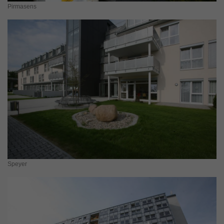
Pirmasens
Speyer