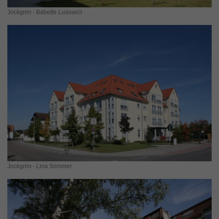
Jockgrim - Babette Ludowici
Jockgrim - Lina Sommer