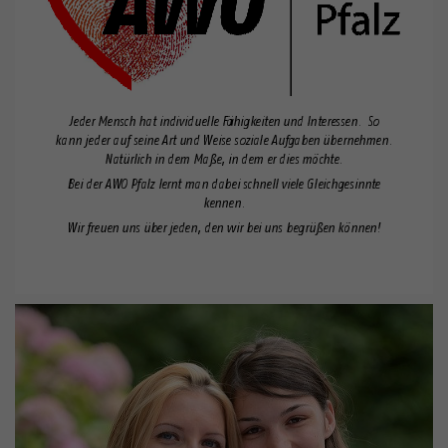
Externe Inhalte
Wir verwenden auf unserer Website externe Inhalte, um
Ihnen zusätzliche Informationen anzubieten.