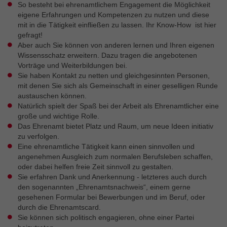
So besteht bei ehrenamtlichem Engagement die Möglichkeit
eigene Erfahrungen und Kompetenzen zu nutzen und diese
mit in die Tätigkeit einfließen zu lassen. Ihr Know-How ist hier
gefragt!
Aber auch Sie können von anderen lernen und Ihren eigenen
Wissensschatz erweitern. Dazu tragen die angebotenen
Vorträge und Weiterbildungen bei.
Sie haben Kontakt zu netten und gleichgesinnten Personen,
mit denen Sie sich als Gemeinschaft in einer geselligen Runde
austauschen können.
Natürlich spielt der Spaß bei der Arbeit als Ehrenamtlicher eine
große und wichtige Rolle.
Das Ehrenamt bietet Platz und Raum, um neue Ideen initiativ
zu verfolgen.
Eine ehrenamtliche Tätigkeit kann einen sinnvollen und
angenehmen Ausgleich zum normalen Berufsleben schaffen,
oder dabei helfen freie Zeit sinnvoll zu gestalten.
Sie erfahren Dank und Anerkennung - letzteres auch durch
den sogenannten „Ehrenamtsnachweis“, einem gerne
gesehenen Formular bei Bewerbungen und im Beruf, oder
durch die Ehrenamtscard.
Sie können sich politisch engagieren, ohne einer Partei