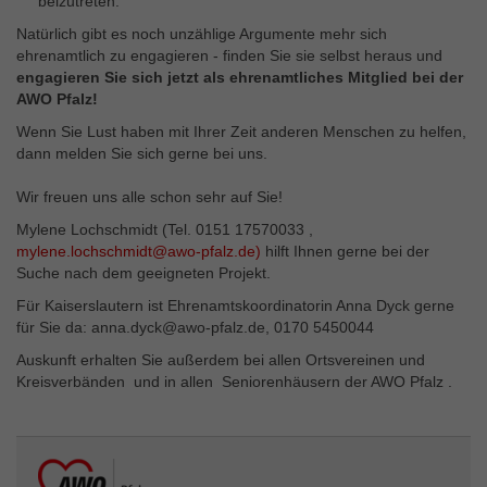
beizutreten.
Natürlich gibt es noch unzählige Argumente mehr sich
ehrenamtlich zu engagieren - finden Sie sie selbst heraus und
engagieren Sie sich jetzt als ehrenamtliches Mitglied bei der
AWO Pfalz!
Wenn Sie Lust haben mit Ihrer Zeit anderen Menschen zu helfen,
dann melden Sie sich gerne bei uns.
Wir freuen uns alle schon sehr auf Sie!
Mylene Lochschmidt (Tel. 0151 17570033 ,
mylene.lochschmidt@awo-pfalz.de
)
hilft Ihnen gerne bei der
Suche nach dem geeigneten Projekt.
Für Kaiserslautern ist Ehrenamtskoordinatorin Anna Dyck gerne
für Sie da: anna.dyck@awo-pfalz.de, 0170 5450044
Auskunft erhalten Sie außerdem bei allen Ortsvereinen und
Kreisverbänden und in allen Seniorenhäusern der AWO Pfalz .