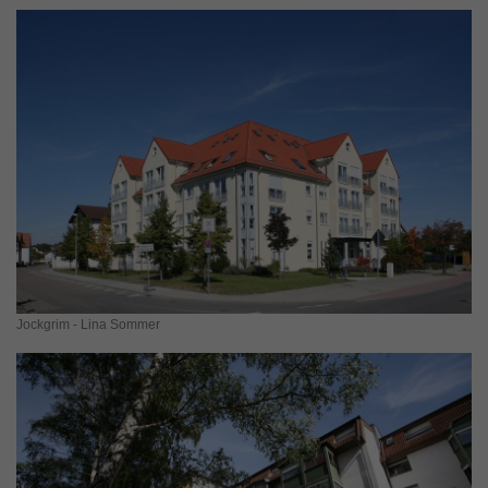
Jockgrim - Lina Sommer