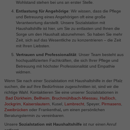
Wohlstand stehen bei uns an erster Stelle.
Entlastung für Angehörige
: Wir wissen, dass die Pflege
und Betreuung eines Angehörigen oft eine große
Verantwortung darstellt. Unsere Sozialstation mit
Haushaltshilfe ist hier, um Sie zu entlasten und Ihnen die
Sorge um den Haushalt abzunehmen. So haben Sie mehr
Zeit, sich auf das Wesentliche zu konzentrieren – die Zeit
mit Ihren Liebsten.
Vertrauen und Professionalität
: Unser Team besteht aus
hochqualifizierten Fachkräften, die sich Ihrer Pflege und
Betreuung mit höchster Professionalität und Empathie
widmen.
Wenn Sie nach einer Sozialstation mit Haushaltshilfe in der Pfalz
suchen, die auf Ihre Bedürfnisse zugeschnitten ist, sind wir die
richtige Wahl. Kontaktieren Sie eine unserer Sozialstationen in
Bad Dürkheim
,
Bellheim
,
Bruchmühlbach-Miessau
,
Haßloch
,
Jockgrim
,
Kaiserslautern
, Kusel,
Lambrecht
, Speyer,
Pirmasens
,
Zweibrücken
oder Frankenthal
,
um einen persönlichen
Beratungstermin zu vereinbaren.
Unsere
Sozialstation mit Haushaltshilfe
ist nur einen Anruf