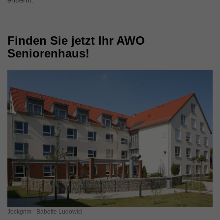
entfernt.
Finden Sie jetzt Ihr AWO
Seniorenhaus!
Jockgrim - Babette Ludowici