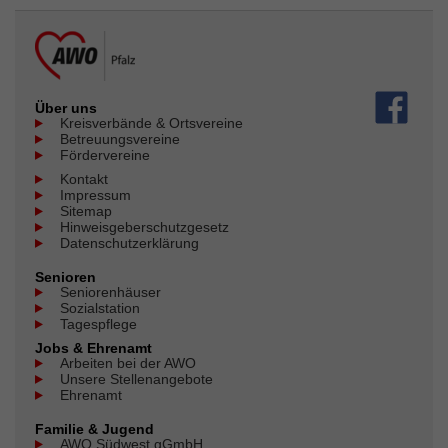
Über uns
Kreisverbände & Ortsvereine
Betreuungsvereine
Fördervereine
Kontakt
Impressum
Sitemap
Hinweisgeberschutzgesetz
Datenschutzerklärung
Senioren
Seniorenhäuser
Sozialstation
Tagespflege
Jobs & Ehrenamt
Arbeiten bei der AWO
Unsere Stellenangebote
Ehrenamt
Familie & Jugend
AWO Südwest gGmbH