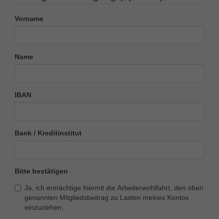
Vorname
Name
IBAN
Bank / Kreditinstitut
Bitte bestätigen
Ja, ich ermächtige hiermit die Arbeiterwohlfahrt, den oben
genannten Mitgliedsbeitrag zu Lasten meines Kontos
einzuziehen.