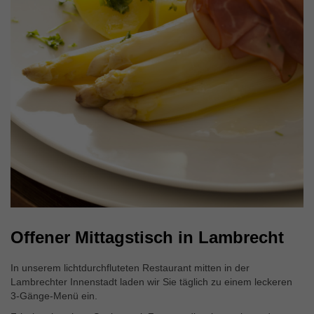
Externe Inhalte
Wir verwenden auf unserer Website externe Inhalte, um
Ihnen zusätzliche Informationen anzubieten.
Offener Mittagstisch in Lambrecht
In unserem lichtdurchfluteten Restaurant mitten in der
Lambrechter Innenstadt laden wir Sie täglich zu einem leckeren
3-Gänge-Menü ein.