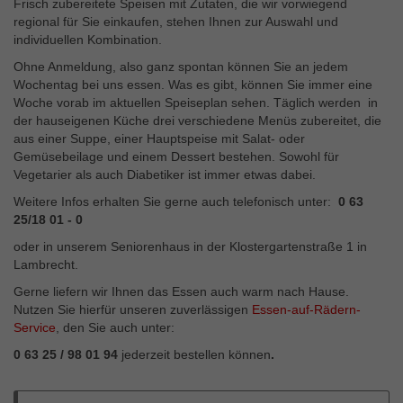
Frisch zubereitete Speisen mit Zutaten, die wir vorwiegend
regional für Sie einkaufen, stehen Ihnen zur Auswahl und
individuellen Kombination.
Ohne Anmeldung, also ganz spontan können Sie an jedem
Wochentag bei uns essen. Was es gibt, können Sie immer eine
Woche vorab im aktuellen Speiseplan sehen. Täglich werden in
der hauseigenen Küche drei verschiedene Menüs zubereitet, die
aus einer Suppe, einer Hauptspeise mit Salat- oder
Gemüsebeilage und einem Dessert bestehen. Sowohl für
Vegetarier als auch Diabetiker ist immer etwas dabei.
Weitere Infos erhalten Sie gerne auch telefonisch unter:
0 63
25/18 01 - 0
oder in unserem Seniorenhaus in der Klostergartenstraße 1 in
Lambrecht.
Gerne liefern wir Ihnen das Essen auch warm nach Hause.
Nutzen Sie hierfür unseren zuverlässigen
Essen-auf-Rädern-
Service
, den Sie auch unter:
0 63 25 / 98 01 94
jederzeit bestellen können
.