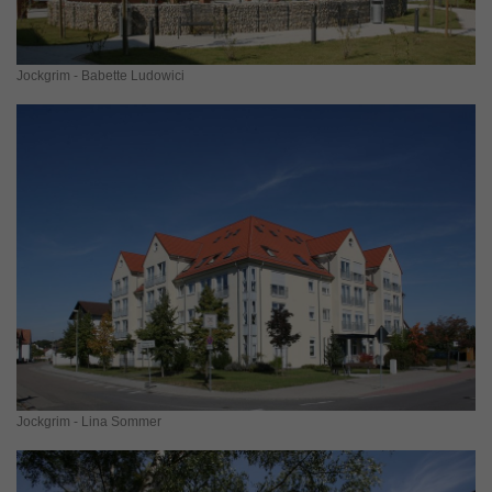
Jockgrim - Babette Ludowici
Jockgrim - Lina Sommer