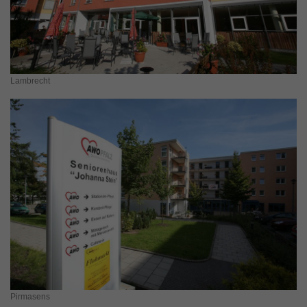
Lambrecht
Pirmasens