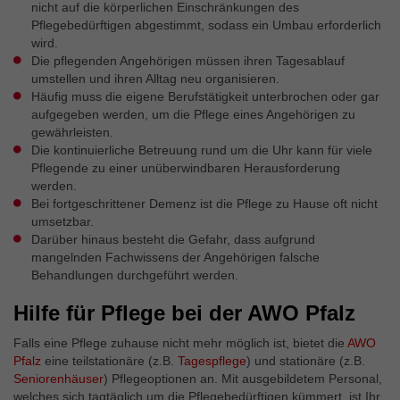
Externe Inhalte
nicht auf die körperlichen Einschränkungen des
Pflegebedürftigen abgestimmt, sodass ein Umbau erforderlich
Wir verwenden auf unserer Website externe Inhalte, um
wird.
Ihnen zusätzliche Informationen anzubieten.
Die pflegenden Angehörigen müssen ihren Tagesablauf
umstellen und ihren Alltag neu organisieren.
Häufig muss die eigene Berufstätigkeit unterbrochen oder gar
aufgegeben werden, um die Pflege eines Angehörigen zu
gewährleisten.
Die kontinuierliche Betreuung rund um die Uhr kann für viele
Pflegende zu einer unüberwindbaren Herausforderung
werden.
Bei fortgeschrittener Demenz ist die Pflege zu Hause oft nicht
umsetzbar.
Darüber hinaus besteht die Gefahr, dass aufgrund
mangelnden Fachwissens der Angehörigen falsche
Behandlungen durchgeführt werden.
Hilfe für Pflege bei der AWO Pfalz
Falls eine Pflege zuhause nicht mehr möglich ist, bietet die
AWO
Pfalz
eine teilstationäre (z.B.
Tagespflege
) und stationäre (z.B.
Seniorenhäuser
) Pflegeoptionen an. Mit ausgebildetem Personal,
welches sich tagtäglich um die Pflegebedürftigen kümmert, ist Ihr