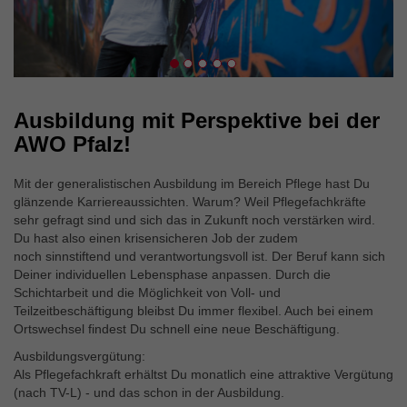
Ausbildung mit Perspektive bei der
AWO Pfalz!
Mit der generalistischen Ausbildung im Bereich Pflege hast Du
glänzende Karriereaussichten. Warum? Weil Pflegefachkräfte
sehr gefragt sind und sich das in Zukunft noch verstärken wird.
Du hast also einen krisensicheren Job der zudem
noch sinnstiftend und verantwortungsvoll ist. Der Beruf kann sich
Deiner individuellen Lebensphase anpassen. Durch die
Schichtarbeit und die Möglichkeit von Voll- und
Teilzeitbeschäftigung bleibst Du immer flexibel. Auch bei einem
Ortswechsel findest Du schnell eine neue Beschäftigung.
Ausbildungsvergütung:
Als Pflegefachkraft erhältst Du monatlich eine attraktive Vergütung
(nach TV-L) - und das schon in der Ausbildung.