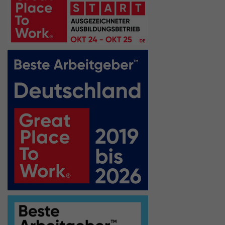
Externe Inhalte
Wir verwenden auf unserer Website externe Inhalte, um
Ihnen zusätzliche Informationen anzubieten.