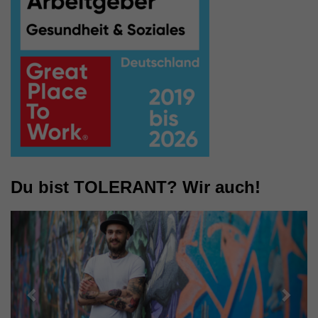
Du bist TOLERANT? Wir auch!
Zurück
Weit