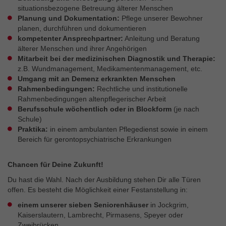
situationsbezogene Betreuung älterer Menschen
Planung und Dokumentation:
Pflege unserer Bewohner
planen, durchführen und dokumentieren
kompetenter Ansprechpartner:
Anleitung und Beratung
älterer Menschen und ihrer Angehörigen
Mitarbeit bei der medizinischen Diagnostik und Therapie:
z.B. Wundmanagement, Medikamentenmanagement, etc.
Umgang mit an Demenz erkrankten Menschen
Rahmenbedingungen:
Rechtliche und institutionelle
Rahmenbedingungen altenpflegerischer Arbeit
Berufsschule wöchentlich oder in Blockform
(je nach
Schule)
Praktika:
in einem ambulanten Pflegedienst sowie in einem
Bereich für gerontopsychiatrische Erkrankungen
Chancen für Deine Zukunft!
Du hast die Wahl. Nach der Ausbildung stehen Dir alle Türen
offen. Es besteht die Möglichkeit einer Festanstellung in:
einem unserer sieben Seniorenhäuser
in Jockgrim,
Kaiserslautern, Lambrecht, Pirmasens, Speyer oder
Zweibrücken