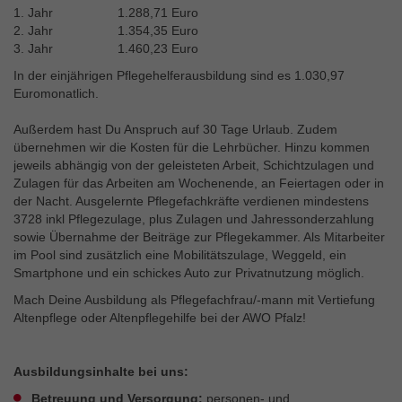
1. Jahr 1.288,71 Euro
2. Jahr 1.354,35 Euro
3. Jahr 1.460,23 Euro
In der einjährigen Pflegehelferausbildung sind es 1.030,97
Euromonatlich.
Außerdem hast Du Anspruch auf 30 Tage Urlaub. Zudem
übernehmen wir die Kosten für die Lehrbücher. Hinzu kommen
jeweils abhängig von der geleisteten Arbeit, Schichtzulagen und
Zulagen für das Arbeiten am Wochenende, an Feiertagen oder in
der Nacht. Ausgelernte Pflegefachkräfte verdienen mindestens
3728 inkl Pflegezulage, plus Zulagen und Jahressonderzahlung
sowie Übernahme der Beiträge zur Pflegekammer. Als Mitarbeiter
im Pool sind zusätzlich eine Mobilitätszulage, Weggeld, ein
Smartphone und ein schickes Auto zur Privatnutzung möglich.
Mach Deine Ausbildung als Pflegefachfrau/-mann mit Vertiefung
Altenpflege oder Altenpflegehilfe bei der AWO Pfalz!
Ausbildungsinhalte bei uns:
Betreuung und Versorgung:
personen- und