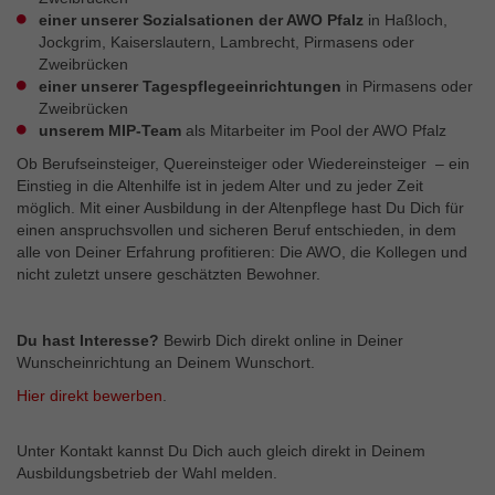
einer unserer Sozialsationen der AWO Pfalz
in Haßloch,
Jockgrim, Kaiserslautern, Lambrecht, Pirmasens oder
Zweibrücken
einer unserer Tagespflegeeinrichtungen
in Pirmasens oder
Zweibrücken
unserem MIP-Team
als Mitarbeiter im Pool der AWO Pfalz
Ob Berufseinsteiger, Quereinsteiger oder Wiederein­steiger – ein
Einstieg in die Altenhilfe ist in jedem Alter und zu jeder Zeit
möglich. Mit einer Ausbil­dung in der Altenpflege hast Du Dich für
einen anspruchsvollen und sicheren Beruf entschieden, in dem
alle von Deiner Erfahrung profitieren: Die AWO, die Kollegen und
nicht zuletzt unsere geschätzten Bewohner.
Du hast Interesse?
Bewirb Dich direkt online in Deiner
Wunscheinrichtung an Deinem Wunschort.
Hier direkt bewerben
.
Unter Kontakt kannst Du Dich auch gleich direkt in Deinem
Ausbildungsbetrieb der Wahl melden.