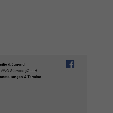
milie & Jugend
AWO Südwest gGmbH
ranstaltungen & Termine