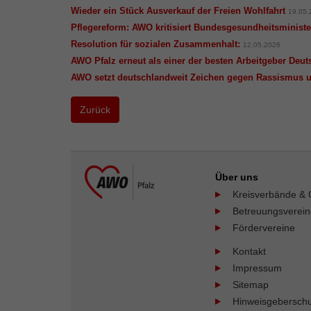
Wieder ein Stück Ausverkauf der Freien Wohlfahrt
19.05.
Pflegereform: AWO kritisiert Bundesgesundheitsminist
Resolution für sozialen Zusammenhalt:
12.05.2026
AWO Pfalz erneut als einer der besten Arbeitgeber Deu
AWO setzt deutschlandweit Zeichen gegen Rassismus un
Zurück
Über uns
Kreisverbände & 
Betreuungsverei
Fördervereine
Kontakt
Impressum
Sitemap
Hinweisgeberschu