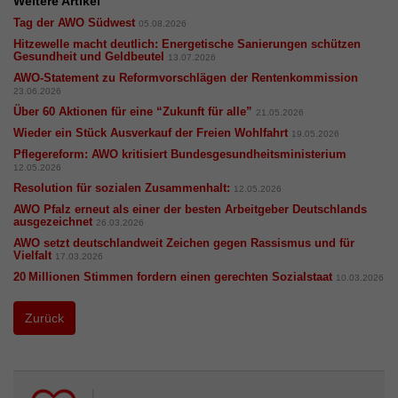
Weitere Artikel
Tag der AWO Südwest
05.08.2026
Hitzewelle macht deutlich: Energetische Sanierungen schützen
Gesundheit und Geldbeutel
13.07.2026
​​​​​​​AWO-Statement zu Reformvorschlägen der Rentenkommission
23.06.2026
Über 60 Aktionen für eine “Zukunft für alle”
21.05.2026
Wieder ein Stück Ausverkauf der Freien Wohlfahrt
19.05.2026
Pflegereform: AWO kritisiert Bundesgesundheitsministerium
12.05.2026
Resolution für sozialen Zusammenhalt:
12.05.2026
AWO Pfalz erneut als einer der besten Arbeitgeber Deutschlands
ausgezeichnet
26.03.2026
AWO setzt deutschlandweit Zeichen gegen Rassismus und für
Vielfalt
17.03.2026
20 Millionen Stimmen fordern einen gerechten Sozialstaat
10.03.2026
Zurück