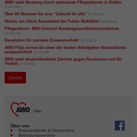
AWO sieht Beratung durch ambulante Pflegedienste in Gefahr
11.06.2026
Über 60 Aktionen für eine “Zukunft für alle”
21.05.2026
Wieder ein Stück Ausverkauf der Freien Wohlfahrt
19.05.2026
Pflegereform: AWO kritisiert Bundesgesundheitsministerium
12.05.2026
Resolution für sozialen Zusammenhalt:
12.05.2026
AWO Pfalz erneut als einer der besten Arbeitgeber Deutschlands
ausgezeichnet
26.03.2026
AWO setzt deutschlandweit Zeichen gegen Rassismus und für
Vielfalt
17.03.2026
Zurück
Über uns
Kreisverbände & Ortsvereine
Betreuungsvereine