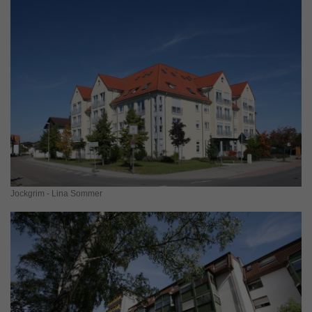
Jockgrim - Lina Sommer