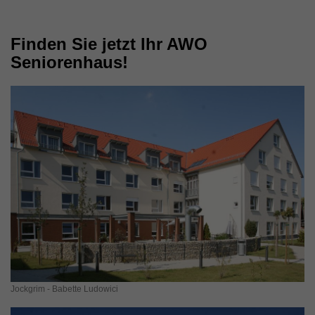
Finden Sie jetzt Ihr AWO
Seniorenhaus!
Jockgrim - Babette Ludowici