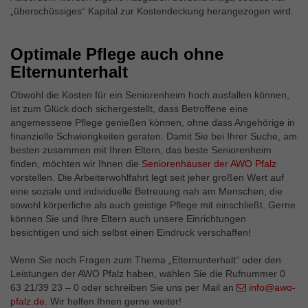
„überschüssiges“ Kapital zur Kostendeckung herangezogen wird.
Optimale Pflege auch ohne
Elternunterhalt
Obwohl die Kosten für ein Seniorenheim hoch ausfallen können,
ist zum Glück doch sichergestellt, dass Betroffene eine
angemessene Pflege genießen können, ohne dass Angehörige in
finanzielle Schwierigkeiten geraten. Damit Sie bei Ihrer Suche, am
besten zusammen mit Ihren Eltern, das beste Seniorenheim
finden, möchten wir Ihnen die
Seniorenhäuser der AWO Pfalz
vorstellen. Die Arbeiterwohlfahrt legt seit jeher großen Wert auf
eine soziale und individuelle Betreuung nah am Menschen, die
sowohl körperliche als auch geistige Pflege mit einschließt. Gerne
können Sie und Ihre Eltern auch unsere Einrichtungen
besichtigen und sich selbst einen Eindruck verschaffen!
Wenn Sie noch Fragen zum Thema „Elternunterhalt“ oder den
Leistungen der AWO Pfalz haben, wählen Sie die Rufnummer 0
63 21/39 23 – 0 oder schreiben Sie uns per Mail an
info@awo-
pfalz.de
. Wir helfen Ihnen gerne weiter!