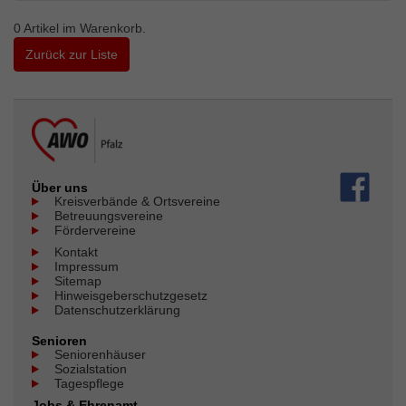
0
Artikel im Warenkorb.
Zurück zur Liste
Über uns
Kreisverbände & Ortsvereine
Betreuungsvereine
Fördervereine
Kontakt
Impressum
Sitemap
Hinweisgeberschutzgesetz
Datenschutzerklärung
Senioren
Seniorenhäuser
Sozialstation
Tagespflege
Jobs & Ehrenamt