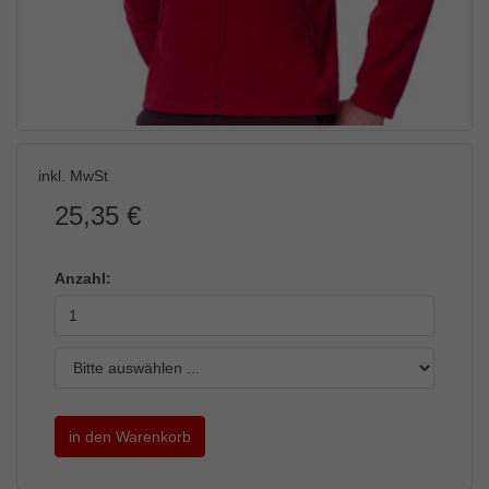
Externe Inhalte
Wir verwenden auf unserer Website externe Inhalte, um
Ihnen zusätzliche Informationen anzubieten.
inkl. MwSt
25,35 €
Anzahl: