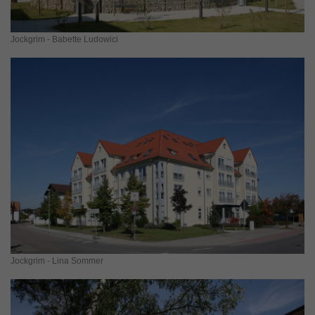
Jockgrim - Babette Ludowici
Jockgrim - Lina Sommer