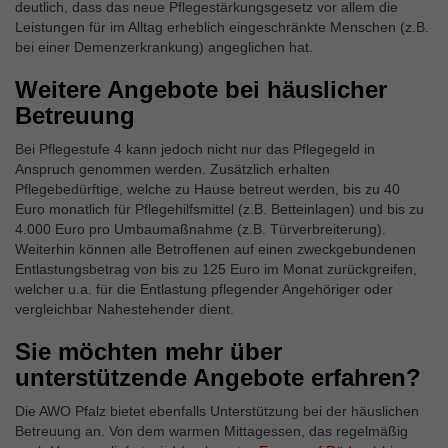
deutlich, dass das neue Pflegestärkungsgesetz vor allem die
Leistungen für im Alltag erheblich eingeschränkte Menschen (z.B.
bei einer Demenzerkrankung) angeglichen hat.
Weitere Angebote bei häuslicher
Betreuung
Bei Pflegestufe 4 kann jedoch nicht nur das Pflegegeld in
Anspruch genommen werden. Zusätzlich erhalten
Pflegebedürftige, welche zu Hause betreut werden, bis zu 40
Euro monatlich für Pflegehilfsmittel (z.B. Betteinlagen) und bis zu
4.000 Euro pro Umbaumaßnahme (z.B. Türverbreiterung).
Weiterhin können alle Betroffenen auf einen zweckgebundenen
Entlastungsbetrag von bis zu 125 Euro im Monat zurückgreifen,
welcher u.a. für die Entlastung pflegender Angehöriger oder
vergleichbar Nahestehender dient.
Sie möchten mehr über
unterstützende Angebote erfahren?
Die AWO Pfalz bietet ebenfalls Unterstützung bei der häuslichen
Betreuung an. Von dem warmen Mittagessen, das regelmäßig