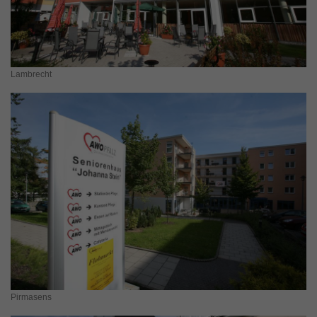
Lambrecht
Pirmasens